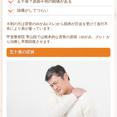
五十肩？原因不明の鈍痛がある
頭痛がしてつらい
８割の方は背骨のゆがみ(ズレ)から筋肉が圧迫を受けて血行不
良により肩が凝っています。
甲斐整骨院 帯山院では根本的な背骨の原因（ゆがみ、ズレ）か
ら治療し早期回復させます。
五十肩の症状