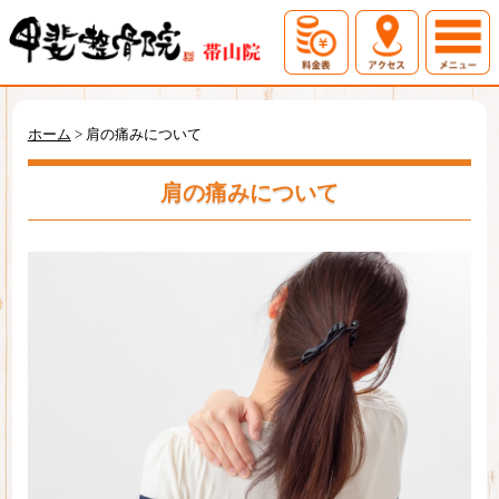
ホーム
初めての方へ
ホーム
>
肩の痛みについて
料金表
アクセス
肩の痛みについて
症例一覧
お問い合わせ