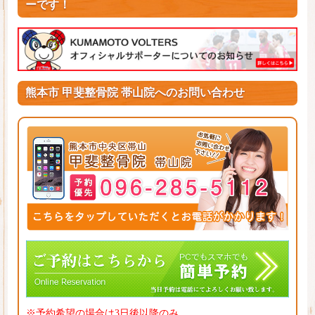
ーです！
熊本市 甲斐整骨院 帯山院へのお問い合わせ
※予約希望の場合は3日後以降のみ。