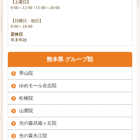
【土曜日】
9:00～12:00 / 15:00～20:00
【日曜日・祝日】
9:00～18:00
定休日
年末年始
熊本県 グループ院
帯山院
ゆめモール合志院
松橋院
山鹿院
光の森武蔵ヶ丘院
光の森永江院