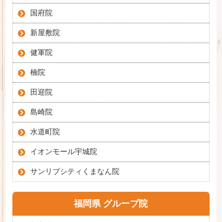
国府院
新屋敷院
健軍院
楠院
田迎院
島崎院
水道町院
イオンモール宇城院
サンリブシティくまなん院
福岡県 グループ院