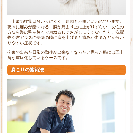
五十肩の症状は分かりにくく、原因も不明といわれています。
夜間に痛みが酷くなる、腕が肩より上に上がりずらい、女性の
方なら髪の毛を後ろで束ねるしぐさがしにくくなったり、洗濯
物や窓ガラスの掃除の時に肩を上げると痛みが走るなどが分か
りやすい症状です。
今まで出来た日常の動作が出来なくなったと思った時には五十
肩が重症化しているケースです。
肩こりの施術法